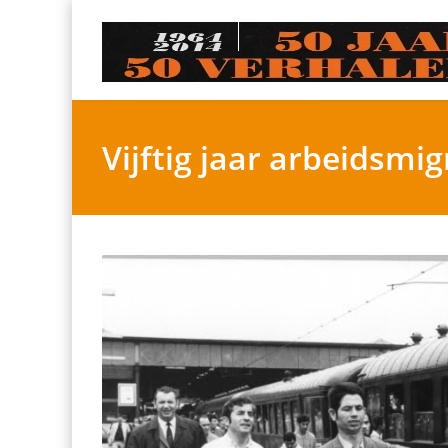
Vijftig jaar arbeidsmi