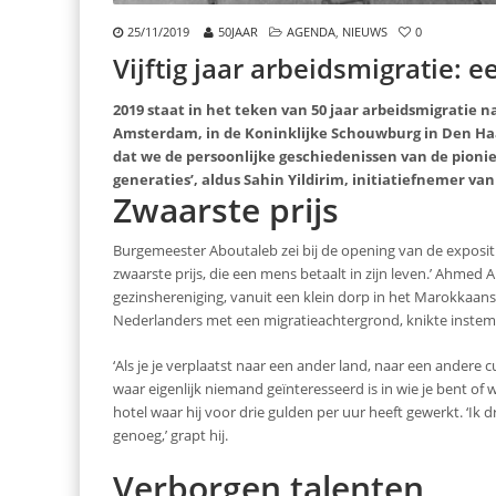
25/11/2019
50JAAR
AGENDA
,
NIEUWS
0
Vijftig jaar arbeidsmigratie: 
2019 staat in het teken van 50 jaar arbeidsmigratie
Amsterdam, in de Koninklijke Schouwburg in Den Haag
dat we de persoonlijke geschiedenissen van de pioni
generaties’, aldus Sahin Yildirim, initiatiefnemer va
Zwaarste prijs
Burgemeester Aboutaleb zei bij de opening van de expositie 
zwaarste prijs, die een mens betaalt in zijn leven.’ Ahmed A
gezinshereniging, vanuit een klein dorp in het Marokkaans
Nederlanders met een migratieachtergrond, knikte inste
‘Als je je verplaatst naar een ander land, naar een andere c
waar eigenlijk niemand geïnteresseerd is in wie je bent of w
hotel waar hij voor drie gulden per uur heeft gewerkt. ‘Ik d
genoeg,’ grapt hij.
Verborgen talenten