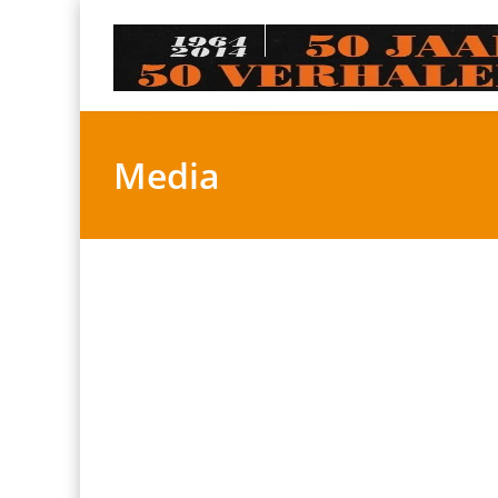
Media