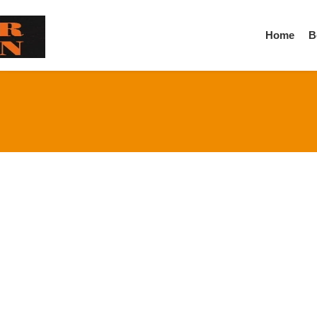
Home
B